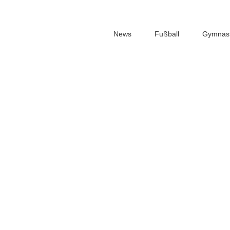
News
Fußball
Gymnast