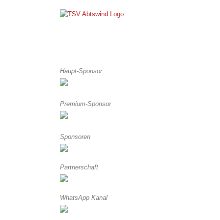
Skip
to
content
Haupt-Sponsor
Premium-Sponsor
Sponsoren
Partnerschaft
WhatsApp Kanal