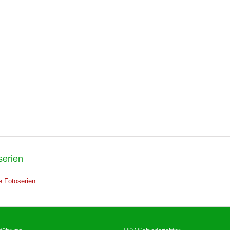
serien
e Fotoserien