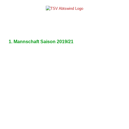
Skip
to
content
1. Mannschaft Saison 2019/21