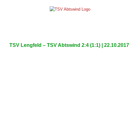
Skip
to
content
TSV Lengfeld – TSV Abtswind 2:4 (1:1) | 22.10.2017