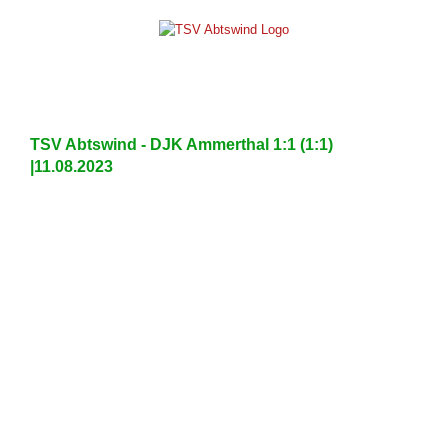
Skip
to
content
TSV Abtswind - DJK Ammerthal 1:1 (1:1)
|11.08.2023